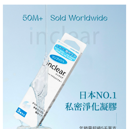
【關於「AFTEE先享後付」】
成交易。
ATM付款
AFTEE先享後付是「在收到商品之後才付款」的支付方式。 讓您購物簡單
3.實際核准額度、可分期數及費用金額請依後續交易確認頁面所載為準。
便利好安心！
4.訂單成立30分鐘內，如未前往確認交易或遇審核未通過，訂單將自動取
貨到付款
１．簡單：不需註冊會員、不需綁卡、不需儲值。
消。如遇「轉專審核」未通過狀況，表示未達大哥付你分期系統評分，恕無
２．便利：只要手機號碼，簡訊認證，即可結帳。
法說明評估內容。
３．安心：先確認商品／服務後，再付款。
【繳款方式說明】
運送方式
1.分期款項不併入電信帳單，「大哥付你分期」於每月結算日後寄送繳費提
【「AFTEE先享後付」結帳流程】
全家取貨時付款
醒簡訊。
１．於結帳方式選擇「AFTEE先享後付」後，將跳轉至「AFTEE先享後付」
2.透過簡訊連結打開帳單後，可選擇「超商條碼／台灣大直營門市／銀行轉
每筆NT$60，滿NT$1,200(含以上)免運費
結帳頁面，進行簡訊認證並確認金額後，即可完成結帳。
帳／街口支付／iPASS MONEY」等通路繳費。
２．訂單成立數日內，您將收到繳費通知簡訊。
全家純取貨(需核對身分 務必留真名)
３．收到繳費通知簡訊後14天內，點擊此簡訊中的連結，可透過四大超商／
【注意事項】
ATM／網路銀行／等多元方式進行付款，方視為交易完成。
每筆NT$60，滿NT$1,200(含以上)免運費
1.本服務係由「台灣大哥大股份有限公司」（以下簡稱本公司）所提供，讓
※ 請注意：結帳手續完成當下不需立刻繳費，但若您需要取消訂單，請聯絡
用戶於交易時，得透過本服務購買商品或服務，並由商店將買賣／分期付款
購買商品的店家。未經商家同意取消之訂單仍視為有效，需透過AFTEE先享
7-11取貨時付款
買賣價金債權讓與本公司後，依約使用本公司帳單繳交帳款。
後付繳納相關費用。
2.基於同意付款使用「大哥付你分期」之契約關係目的，商店將以您的個人
每筆NT$60，滿NT$1,200(含以上)免運費
※ 交易是否成功請以「AFTEE先享後付 」之結帳頁面顯示為準，若有關於
資料（包含姓名、電話或地址）提供予台灣大哥大進項蒐集、處理及利用，
是否繳費成功／繳費後需取消欲退款等相關疑問，請聯繫「AFTEE先享後付
由本公司與您本人進行分期帳單所需資料之確認、核對及更正。
客戶支援中心」
https://netprotections.freshdesk.com/support/home
7-11純取貨(需核對身分 務必留真名)
3.完整用戶服務條款，請詳閱以下連結：
https://oppay.tw/userRule
每筆NT$60，滿NT$1,200(含以上)免運費
【注意事項】
１．透過由恩沛科技股份有限公司提供之「AFTEE先享後付」服務完成之交
7-11快速純取貨(黑貓快速到店，假期結束才會理貨，假日及
易，需依本服務之必要範圍內提供個人資料，並將交易相關給付款項請求債
前一天勿使用)
權轉讓予恩沛科技股份有限公司。
２．關於個人資料處理事宜，請瀏覽以下網址：
每筆NT$95，滿NT$4,800(含以上)免運費