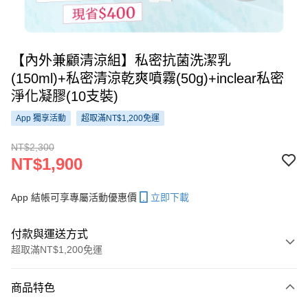
【內外兼顧清涼組】私密抗菌洗潔乳
(150ml)+私密清涼乾爽噴霧(50g)+inclear私密
淨化凝膠(10支裝)
App 獨享活動
超取滿NT$1,200免運
NT$2,300
NT$1,900
App 結帳可享專屬活動優惠價
立即下載
付款與運送方式
超取滿NT$1,200免運
付款方式
商品特色
信用卡一次付款