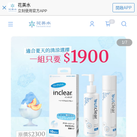
花美水
開啟APP
立刻使用官方APP
0
1
/
7