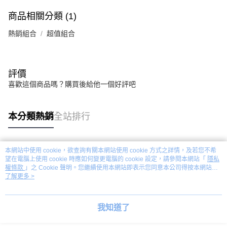
商品相關分類 (1)
熱銷組合
超值組合
評價
喜歡這個商品嗎？購買後給他一個好評吧
本分類熱銷
全站排行
本網站中使用 cookie，欲查詢有關本網站使用 cookie 方式之詳情，及若您不希
熱門標籤
望在電腦上使用 cookie 時應如何變更電腦的 cookie 設定，請參閱本網站「
隱私
權條款
」之 Cookie 聲明。您繼續使用本網站即表示您同意本公司得按本網站使
用條款之 Cookie 聲明使用 cookie。
了解更多 >
我知道了