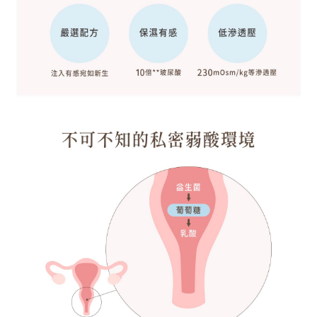
每筆NT$135，滿NT$2,700(含以上)免運費
優惠宅配
免運費
優惠宅配離島
免運費
新竹貨運貨到付款**請標註社區名稱**務必接聽送貨員電話
每筆NT$120，滿NT$2,400(含以上)免運費