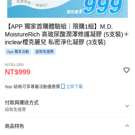
【APP 獨家首購體驗組｜限購1組】M.D.
MoistureRich 高玻尿酸潤澤修護凝膠 (5支裝)＋
inclear櫻克麗兒 私密淨化凝膠 (3支裝)
App 獨享活動
超取免運費
NT$1,200
NT$999
App 結帳可享專屬活動優惠價
立即下載
付款與運送方式
超取免運費
付款方式
商品特色
信用卡一次付款