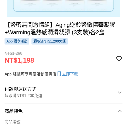
【緊密無間激情組】Aging逆齡緊緻精華凝膠
+Warming溫熱感潤滑凝膠 (3支裝)各2盒
App 獨享活動
超取滿NT$1,200免運
NT$1,260
NT$1,198
App 結帳可享專屬活動優惠價
立即下載
付款與運送方式
超取滿NT$1,200免運
付款方式
商品特色
信用卡一次付款
商品編號
信用卡分期付款