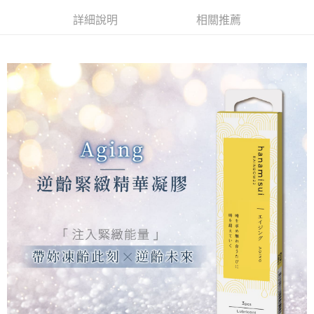
3.實際核准額度、可分期數及費用金額請依後續交易確認頁面所載為準。
便利好安心！
4.訂單成立30分鐘內，如未前往確認交易或遇審核未通過，訂單將自動取
貨到付款
詳細說明
相關推薦
１．簡單：不需註冊會員、不需綁卡、不需儲值。
消。如遇「轉專審核」未通過狀況，表示未達大哥付你分期系統評分，恕無
２．便利：只要手機號碼，簡訊認證，即可結帳。
法說明評估內容。
３．安心：先確認商品／服務後，再付款。
【繳款方式說明】
運送方式
1.分期款項不併入電信帳單，「大哥付你分期」於每月結算日後寄送繳費提
【「AFTEE先享後付」結帳流程】
全家取貨時付款
醒簡訊。
１．於結帳方式選擇「AFTEE先享後付」後，將跳轉至「AFTEE先享後付」
2.透過簡訊連結打開帳單後，可選擇「超商條碼／台灣大直營門市／銀行轉
每筆NT$60，滿NT$1,200(含以上)免運費
結帳頁面，進行簡訊認證並確認金額後，即可完成結帳。
帳／街口支付／iPASS MONEY」等通路繳費。
２．訂單成立數日內，您將收到繳費通知簡訊。
全家純取貨(需核對身分 務必留真名)
３．收到繳費通知簡訊後14天內，點擊此簡訊中的連結，可透過四大超商／
【注意事項】
ATM／網路銀行／等多元方式進行付款，方視為交易完成。
每筆NT$60，滿NT$1,200(含以上)免運費
1.本服務係由「台灣大哥大股份有限公司」（以下簡稱本公司）所提供，讓
※ 請注意：結帳手續完成當下不需立刻繳費，但若您需要取消訂單，請聯絡
用戶於交易時，得透過本服務購買商品或服務，並由商店將買賣／分期付款
購買商品的店家。未經商家同意取消之訂單仍視為有效，需透過AFTEE先享
7-11取貨時付款
買賣價金債權讓與本公司後，依約使用本公司帳單繳交帳款。
後付繳納相關費用。
2.基於同意付款使用「大哥付你分期」之契約關係目的，商店將以您的個人
每筆NT$60，滿NT$1,200(含以上)免運費
※ 交易是否成功請以「AFTEE先享後付 」之結帳頁面顯示為準，若有關於
資料（包含姓名、電話或地址）提供予台灣大哥大進項蒐集、處理及利用，
是否繳費成功／繳費後需取消欲退款等相關疑問，請聯繫「AFTEE先享後付
由本公司與您本人進行分期帳單所需資料之確認、核對及更正。
客戶支援中心」
https://netprotections.freshdesk.com/support/home
7-11純取貨(需核對身分 務必留真名)
3.完整用戶服務條款，請詳閱以下連結：
https://oppay.tw/userRule
每筆NT$60，滿NT$1,200(含以上)免運費
【注意事項】
１．透過由恩沛科技股份有限公司提供之「AFTEE先享後付」服務完成之交
7-11快速純取貨(黑貓快速到店，假期結束才會理貨，假日及
易，需依本服務之必要範圍內提供個人資料，並將交易相關給付款項請求債
前一天勿使用)
權轉讓予恩沛科技股份有限公司。
２．關於個人資料處理事宜，請瀏覽以下網址：
每筆NT$95，滿NT$4,800(含以上)免運費
https://aftee.tw/terms/#terms3
３．未成年的使用者請事先徵得法定代理人或監護人之同意方可使用