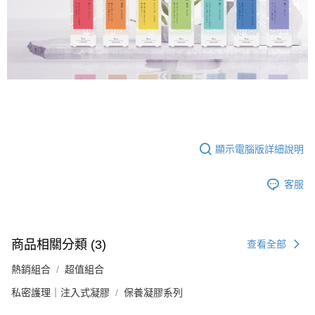
顯示電腦版詳細說明
客服
商品相關分類 (3)
查看全部
熱銷組合
超值組合
私密護理｜注入式凝膠
保養凝膠系列