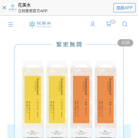
花美水
開啟APP
立刻使用官方APP
0
1
/
10