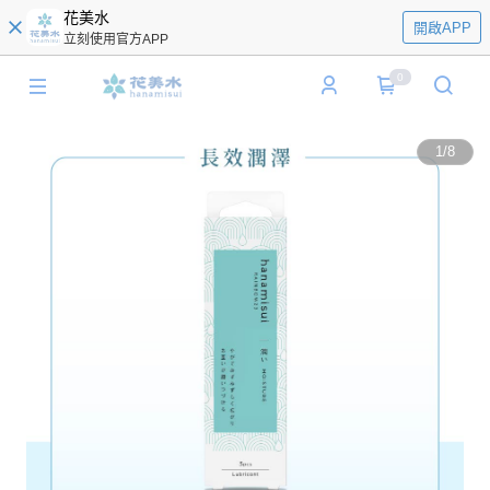
花美水
開啟APP
立刻使用官方APP
0
1
/
8